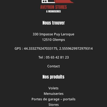
Nous trouver
330 Impasse Puy Laroque
12510 Olemps
GPS : 44.333279247033175, 2.5559629972979314
Tel : 05 65 42 81 23
Contact
Nos produits
Volets
Menuiseries
Portes de garage – portails
Stores