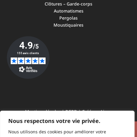
Clôtures – Garde-corps
Automatismes
Pergolas
Moustiquaires
Mentions légales
|
RGPD
|
Créé par Linov
Nous respectons votre vie privée.
Contactez-nous
Nous utilisons des cookies pour améliorer votre